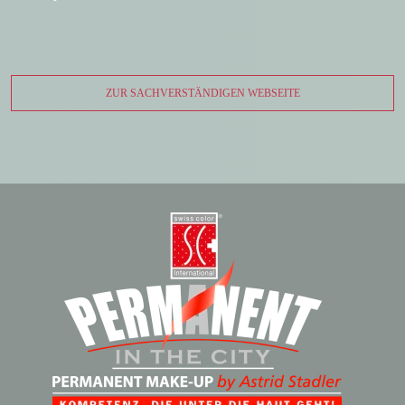
ZUR SACHVERSTÄNDIGEN WEBSEITE