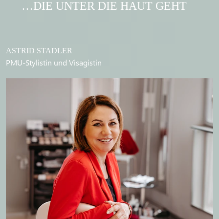
…DIE UNTER DIE HAUT GEHT
ASTRID STADLER
PMU-Stylistin und Visagistin